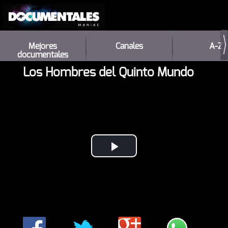
Mejores
Canales
A-Z
documentales
Los Hombres del Quinto Mundo
Play
Video