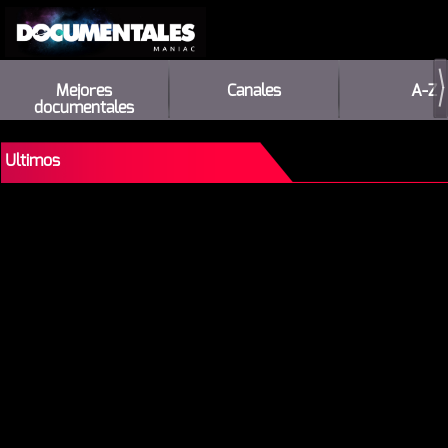
Mejores
Canales
A-Z
documentales
Ultimos